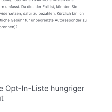
 umfasst. Da dies der Fall ist, könnten Sie
widersetzen, dafür zu bezahlen. Kürzlich bin ich
tliche Gebühr für unbegrenzte Autoresponder zu
rbrennen)? …
e Opt-In-Liste hungriger
t