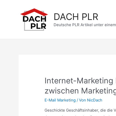
Zum
Inhalt
DACH PLR
springen
Deutsche PLR Artikel unter eine
Internet-Marketing
zwischen Marketin
E-Mail Marketing
/ Von
NicDach
Geschickte Geschäftsinhaber, die die 