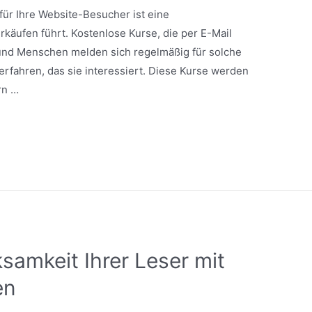
ür Ihre Website-Besucher ist eine
rkäufen führt. Kostenlose Kurse, die per E-Mail
 und Menschen melden sich regelmäßig für solche
rfahren, das sie interessiert. Diese Kurse werden
rn …
samkeit Ihrer Leser mit
en