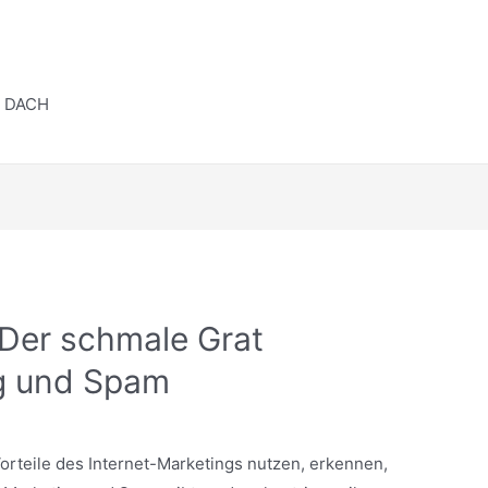
m DACH
 Der schmale Grat
g und Spam
Vorteile des Internet-Marketings nutzen, erkennen,