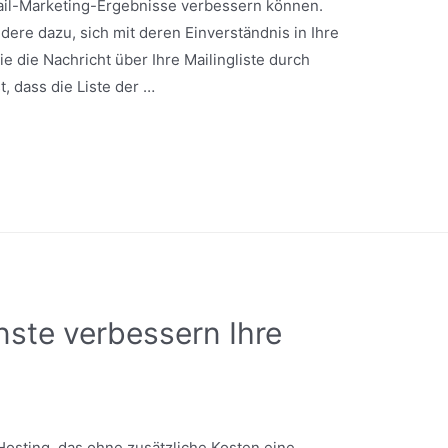
Mail-Marketing-Ergebnisse verbessern können.
dere dazu, sich mit deren Einverständnis in Ihre
ie die Nachricht über Ihre Mailingliste durch
 dass die Liste der …
ste verbessern Ihre
-Hosting, das ohne zusätzliche Kosten eine