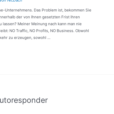
 Von
NicDach
line-Unternehmens. Das Problem ist, bekommen Sie
nnerhalb der von Ihnen gesetzten Frist Ihren
 lassen? Meiner Meinung nach kann man nie
eibt: NO Traffic, NO Profits, NO Business. Obwohl
erkehr zu erzeugen, sowohl …
Autoresponder