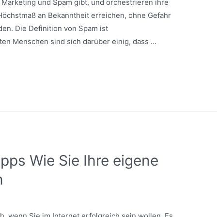
Marketing und Spam gibt, und orchestrieren ihre
Höchstmaß an Bekanntheit erreichen, ohne Gefahr
en. Die Definition von Spam ist
sten Menschen sind sich darüber einig, dass …
pps Wie Sie Ihre eigene
n
ch, wenn Sie im Internet erfolgreich sein wollen. Es