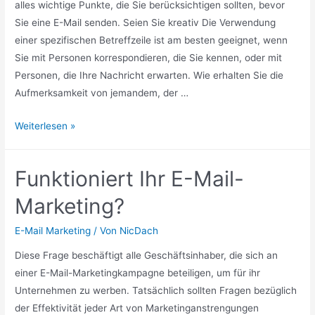
alles wichtige Punkte, die Sie berücksichtigen sollten, bevor
Sie eine E-Mail senden. Seien Sie kreativ Die Verwendung
einer spezifischen Betreffzeile ist am besten geeignet, wenn
Sie mit Personen korrespondieren, die Sie kennen, oder mit
Personen, die Ihre Nachricht erwarten. Wie erhalten Sie die
Aufmerksamkeit von jemandem, der …
Die
Weiterlesen »
Herausforderungen
bei
Funktioniert Ihr E-Mail-
der
Verwendung
Marketing?
der
E-
E-Mail Marketing
/ Von
NicDach
Mail-
Diese Frage beschäftigt alle Geschäftsinhaber, die sich an
Betreffzeile
einer E-Mail-Marketingkampagne beteiligen, um für ihr
Unternehmen zu werben. Tatsächlich sollten Fragen bezüglich
der Effektivität jeder Art von Marketinganstrengungen