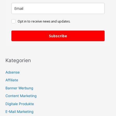
c
h
:
Opt in to receive news and updates.
Subscribe
Kategorien
Adsense
Affiliate
Banner Werbung
Content Marketing
Digitale Produkte
E-Mail Marketing