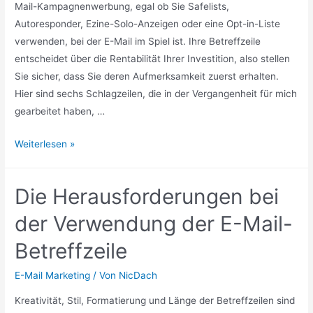
Mail-Kampagnenwerbung, egal ob Sie Safelists,
vermarkten
Autoresponder, Ezine-Solo-Anzeigen oder eine Opt-in-Liste
verwenden, bei der E-Mail im Spiel ist. Ihre Betreffzeile
entscheidet über die Rentabilität Ihrer Investition, also stellen
Sie sicher, dass Sie deren Aufmerksamkeit zuerst erhalten.
Hier sind sechs Schlagzeilen, die in der Vergangenheit für mich
gearbeitet haben, …
6
Weiterlesen »
Fesselnde
Betreffzeilen
Die Herausforderungen bei
der Verwendung der E-Mail-
Betreffzeile
E-Mail Marketing
/ Von
NicDach
Kreativität, Stil, Formatierung und Länge der Betreffzeilen sind