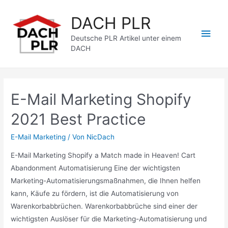
Zum
DACH PLR
Inhalt
Hau
springen
Deutsche PLR Artikel unter einem
DACH
E-Mail Marketing Shopify
2021 Best Practice
E-Mail Marketing
/ Von
NicDach
E-Mail Marketing Shopify a Match made in Heaven! Cart
Abandonment Automatisierung Eine der wichtigsten
Marketing-Automatisierungsmaßnahmen, die Ihnen helfen
kann, Käufe zu fördern, ist die Automatisierung von
Warenkorbabbrüchen. Warenkorbabbrüche sind einer der
wichtigsten Auslöser für die Marketing-Automatisierung und