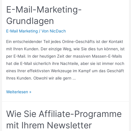
Newsletter-
E-Mail-Marketing-
Vorlage
Grundlagen
E-Mail Marketing
/ Von
NicDach
Ein entscheidender Teil jedes Online-Geschäfts ist der Kontakt
mit Ihren Kunden. Der einzige Weg, wie Sie dies tun können, ist
per E-Mail. In der heutigen Zeit der massiven Massen-E-Mails
hat die E-Mail sicherlich ihre Nachteile, aber sie ist immer noch
eines Ihrer effektivsten Werkzeuge im Kampf um das Geschäft
Ihres Kunden. Obwohl wir alle gern …
E-
Weiterlesen »
Mail-
Marketing-
Wie Sie Affiliate-Programme
Grundlagen
mit Ihrem Newsletter