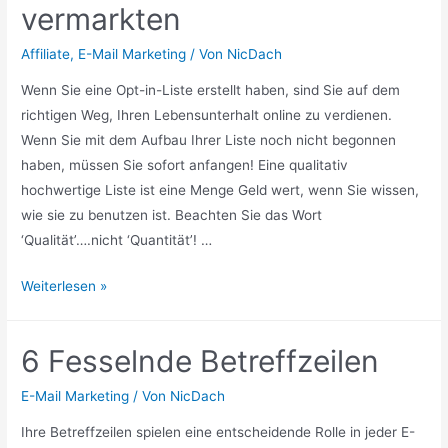
vermarkten
Affiliate
,
E-Mail Marketing
/ Von
NicDach
Wenn Sie eine Opt-in-Liste erstellt haben, sind Sie auf dem
richtigen Weg, Ihren Lebensunterhalt online zu verdienen.
Wenn Sie mit dem Aufbau Ihrer Liste noch nicht begonnen
haben, müssen Sie sofort anfangen! Eine qualitativ
hochwertige Liste ist eine Menge Geld wert, wenn Sie wissen,
wie sie zu benutzen ist. Beachten Sie das Wort
‘Qualität’….nicht ‘Quantität’! …
Wie
Weiterlesen »
Sie
Affiliate-
6 Fesselnde Betreffzeilen
Programme
mit
E-Mail Marketing
/ Von
NicDach
Ihrem
Ihre Betreffzeilen spielen eine entscheidende Rolle in jeder E-
Newsletter