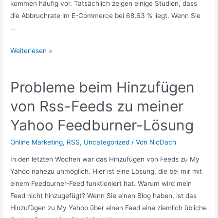
kommen häufig vor. Tatsächlich zeigen einige Studien, dass
die Abbruchrate im E-Commerce bei 68,63 % liegt. Wenn Sie
…
E-
Weiterlesen »
Mail
Marketing
Probleme beim Hinzufügen
Shopify
2021
von Rss-Feeds zu meiner
Best
Yahoo Feedburner-Lösung
Practice
Online Marketing
,
RSS
,
Uncategorized
/ Von
NicDach
In den letzten Wochen war das Hinzufügen von Feeds zu My
Yahoo nahezu unmöglich. Hier ist eine Lösung, die bei mir mit
einem Feedburner-Feed funktioniert hat. Warum wird mein
Feed nicht hinzugefügt? Wenn Sie einen Blog haben, ist das
Hinzufügen zu My Yahoo über einen Feed eine ziemlich übliche