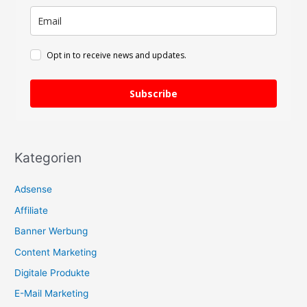
c
h
:
Opt in to receive news and updates.
Subscribe
Kategorien
Adsense
Affiliate
Banner Werbung
Content Marketing
Digitale Produkte
E-Mail Marketing