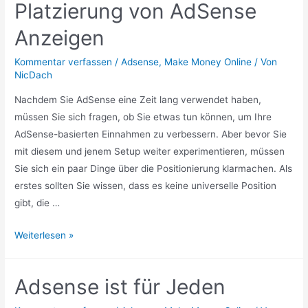
Platzierung von AdSense
Anzeigen
Kommentar verfassen
/
Adsense
,
Make Money Online
/ Von
NicDach
Nachdem Sie AdSense eine Zeit lang verwendet haben,
müssen Sie sich fragen, ob Sie etwas tun können, um Ihre
AdSense-basierten Einnahmen zu verbessern. Aber bevor Sie
mit diesem und jenem Setup weiter experimentieren, müssen
Sie sich ein paar Dinge über die Positionierung klarmachen. Als
erstes sollten Sie wissen, dass es keine universelle Position
gibt, die …
Platzierung
Weiterlesen »
von
AdSense
Adsense ist für Jeden
Anzeigen