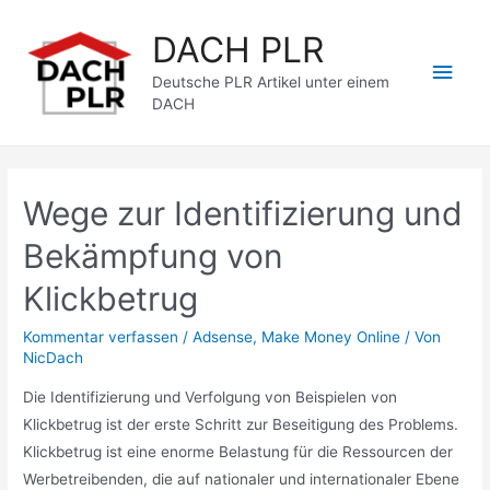
Zum
DACH PLR
Inhalt
Hau
springen
Deutsche PLR Artikel unter einem
DACH
Wege zur Identifizierung und
Bekämpfung von
Klickbetrug
Kommentar verfassen
/
Adsense
,
Make Money Online
/ Von
NicDach
Die Identifizierung und Verfolgung von Beispielen von
Klickbetrug ist der erste Schritt zur Beseitigung des Problems.
Klickbetrug ist eine enorme Belastung für die Ressourcen der
Werbetreibenden, die auf nationaler und internationaler Ebene