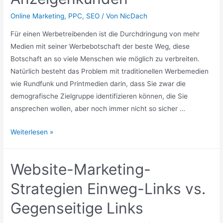
Online Marketing
,
PPC
,
SEO
/ Von
NicDach
Für einen Werbetreibenden ist die Durchdringung von mehr
Medien mit seiner Werbebotschaft der beste Weg, diese
Botschaft an so viele Menschen wie möglich zu verbreiten.
Natürlich besteht das Problem mit traditionellen Werbemedien
wie Rundfunk und Printmedien darin, dass Sie zwar die
demografische Zielgruppe identifizieren können, die Sie
ansprechen wollen, aber noch immer nicht so sicher …
Yahoo
Weiterlesen »
SEM
für
Website-Marketing-
Anzeigenkunden
Strategien Einweg-Links vs.
Gegenseitige Links