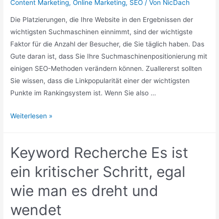
Content Marketing
,
Online Marketing
,
SEO
/ Von
NicDach
Die Platzierungen, die Ihre Website in den Ergebnissen der
wichtigsten Suchmaschinen einnimmt, sind der wichtigste
Faktor für die Anzahl der Besucher, die Sie täglich haben. Das
Gute daran ist, dass Sie Ihre Suchmaschinenpositionierung mit
einigen SEO-Methoden verändern können. Zuallererst sollten
Sie wissen, dass die Linkpopularität einer der wichtigsten
Punkte im Rankingsystem ist. Wenn Sie also …
Website-
Weiterlesen »
Marketing-
Strategien
Keyword Recherche Es ist
Einweg-
Links
ein kritischer Schritt, egal
vs.
wie man es dreht und
Gegenseitige
Links
wendet