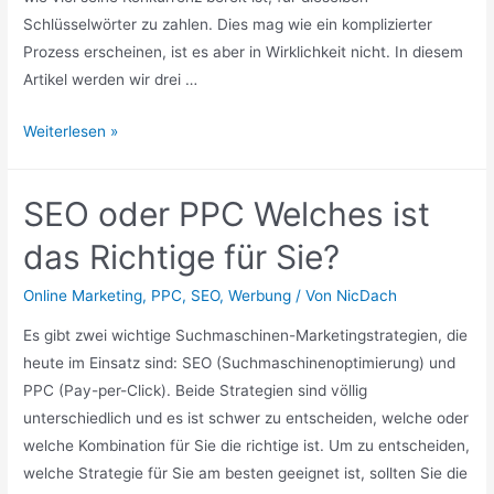
Schlüsselwörter zu zahlen. Dies mag wie ein komplizierter
Prozess erscheinen, ist es aber in Wirklichkeit nicht. In diesem
Artikel werden wir drei …
Drei
Weiterlesen »
kostenlose
Websites,
SEO oder PPC Welches ist
die
alle
das Richtige für Sie?
Internet-
Marketer
Online Marketing
,
PPC
,
SEO
,
Werbung
/ Von
NicDach
nutzen
Es gibt zwei wichtige Suchmaschinen-Marketingstrategien, die
sollten
heute im Einsatz sind: SEO (Suchmaschinenoptimierung) und
PPC (Pay-per-Click). Beide Strategien sind völlig
unterschiedlich und es ist schwer zu entscheiden, welche oder
welche Kombination für Sie die richtige ist. Um zu entscheiden,
welche Strategie für Sie am besten geeignet ist, sollten Sie die