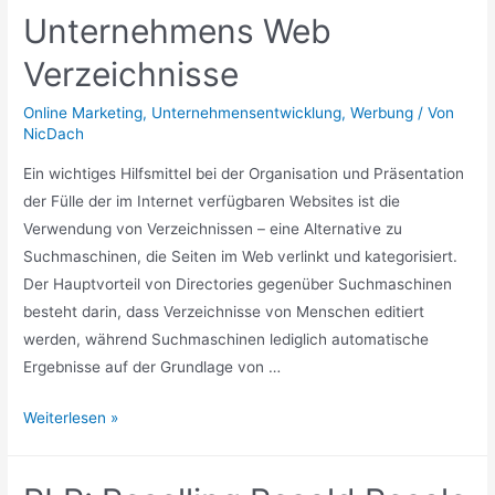
E-
Unternehmens Web
Mail-
Newsletters
Verzeichnisse
Online Marketing
,
Unternehmensentwicklung
,
Werbung
/ Von
NicDach
Ein wichtiges Hilfsmittel bei der Organisation und Präsentation
der Fülle der im Internet verfügbaren Websites ist die
Verwendung von Verzeichnissen – eine Alternative zu
Suchmaschinen, die Seiten im Web verlinkt und kategorisiert.
Der Hauptvorteil von Directories gegenüber Suchmaschinen
besteht darin, dass Verzeichnisse von Menschen editiert
werden, während Suchmaschinen lediglich automatische
Ergebnisse auf der Grundlage von …
Unternehmens
Weiterlesen »
Web
Verzeichnisse