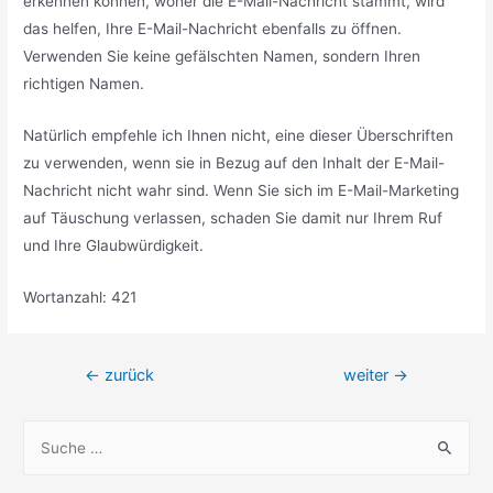
erkennen können, woher die E-Mail-Nachricht stammt, wird
das helfen, Ihre E-Mail-Nachricht ebenfalls zu öffnen.
Verwenden Sie keine gefälschten Namen, sondern Ihren
richtigen Namen.
Natürlich empfehle ich Ihnen nicht, eine dieser Überschriften
zu verwenden, wenn sie in Bezug auf den Inhalt der E-Mail-
Nachricht nicht wahr sind. Wenn Sie sich im E-Mail-Marketing
auf Täuschung verlassen, schaden Sie damit nur Ihrem Ruf
und Ihre Glaubwürdigkeit.
Wortanzahl: 421
Beitragsnavigation
←
zurück
weiter
→
S
u