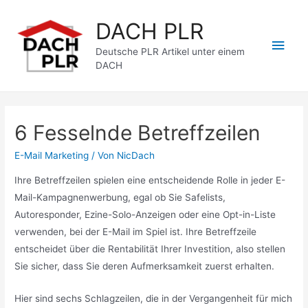
Zum
DACH PLR
Inhalt
Hau
springen
Deutsche PLR Artikel unter einem
DACH
6 Fesselnde Betreffzeilen
E-Mail Marketing
/ Von
NicDach
Ihre Betreffzeilen spielen eine entscheidende Rolle in jeder E-
Mail-Kampagnenwerbung, egal ob Sie Safelists,
Autoresponder, Ezine-Solo-Anzeigen oder eine Opt-in-Liste
verwenden, bei der E-Mail im Spiel ist. Ihre Betreffzeile
entscheidet über die Rentabilität Ihrer Investition, also stellen
Sie sicher, dass Sie deren Aufmerksamkeit zuerst erhalten.
Hier sind sechs Schlagzeilen, die in der Vergangenheit für mich