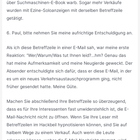
über Suchmaschinen-E-Book warb. Sogar mehr Verkäufe
wurden mit Ezine-Soloanzeigen mit derselben Betreffzeile
getätigt.
6. Paul, bitte nehmen Sie meine aufrichtige Entschuldigung an.
Als ich diese Betreffzeile in einer E-Mail sah, war meine erste
Reaktion: “Wer/Warum/Was tut Ihnen leid?…hm? Genau das
hat meine Aufmerksamkeit und meine Neugierde geweckt. Der
Absender entschuldigte sich dafür, dass er diese E-Mail, in der
es um ein neues Verkehrsaustauschprogramm ging, nicht
früher gesendet hatte. Meine Güte.
Machen Sie abschließend Ihre Betreffzeile so überzeugend,
dass es für Ihre Interessenten fast unwiderstehlich ist, die E-
Mail-Nachricht nicht zu öffnen. Wenn Sie Ihre Leser mit
Betreffzeilen im Hackbeil hypnotisieren können, sind Sie auf
halbem Wege zu einem Verkauf. Auch wenn die Leute