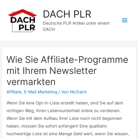
Zum
DACH PLR
Inhalt
Hau
springen
Deutsche PLR Artikel unter einem
DACH
Wie Sie Affiliate-Programme
mit Ihrem Newsletter
vermarkten
Affiliate
,
E-Mail Marketing
/ Von
NicDach
Wenn Sie eine Opt-in-Liste erstellt haben, sind Sie auf dem
richtigen Weg, Ihren Lebensunterhalt online zu verdienen.
Wenn Sie mit dem Aufbau Ihrer Liste noch nicht begonnen
haben, müssen Sie sofort anfangen! Eine qualitativ
hochwertige Liste ist eine Menge Geld wert, wenn Sie wissen,