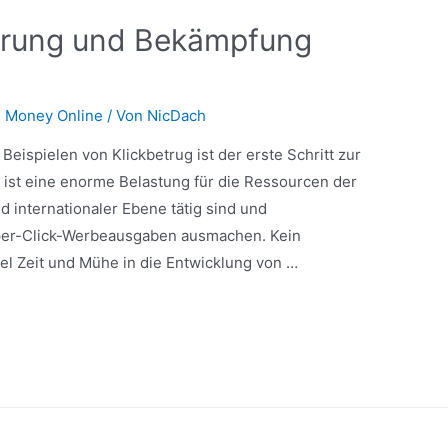
ierung und Bekämpfung
 Money Online
/ Von
NicDach
Beispielen von Klickbetrug ist der erste Schritt zur
 ist eine enorme Belastung für die Ressourcen der
d internationaler Ebene tätig sind und
per-Click-Werbeausgaben ausmachen. Kein
l Zeit und Mühe in die Entwicklung von …