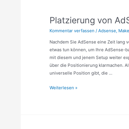
Platzierung von A
Kommentar verfassen
/
Adsense
,
Make
Nachdem Sie AdSense eine Zeit lang v
etwas tun können, um Ihre AdSense-ba
mit diesem und jenem Setup weiter ex
über die Positionierung klarmachen. Al
universelle Position gibt, die …
Platzierung
Weiterlesen »
von
AdSense
Anzeigen