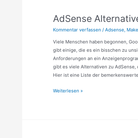
Klickbetrug
AdSense Alternativ
Kommentar verfassen
/
Adsense
,
Make
Viele Menschen haben begonnen, Goo
gibt einige, die es ein bisschen zu uns
Anforderungen an ein Anzeigenprogra
gibt es viele Alternativen zu AdSense,
Hier ist eine Liste der bemerkenswert
AdSense
Weiterlesen »
Alternativen