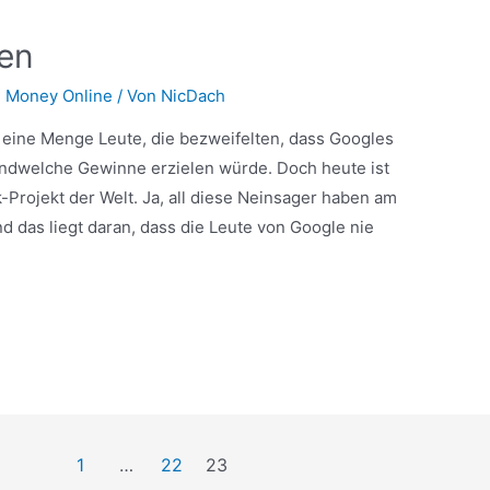
den
 Money Online
/ Von
NicDach
 eine Menge Leute, die bezweifelten, dass Googles
rgendwelche Gewinne erzielen würde. Doch heute ist
Projekt der Welt. Ja, all diese Neinsager haben am
 das liegt daran, dass die Leute von Google nie
1
…
22
23