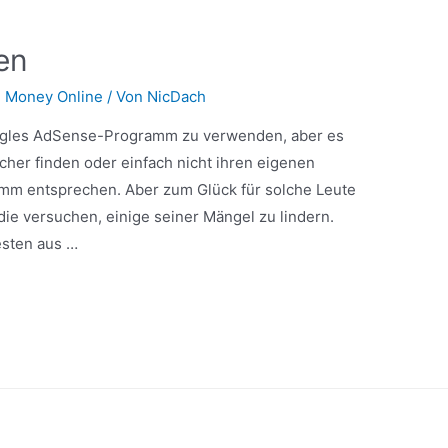
en
 Money Online
/ Von
NicDach
gles AdSense-Programm zu verwenden, aber es
icher finden oder einfach nicht ihren eigenen
mm entsprechen. Aber zum Glück für solche Leute
 die versuchen, einige seiner Mängel zu lindern.
esten aus …