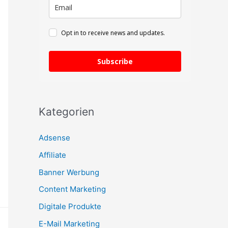
c
h
Opt in to receive news and updates.
:
Subscribe
Kategorien
Adsense
Affiliate
Banner Werbung
Content Marketing
Digitale Produkte
E-Mail Marketing